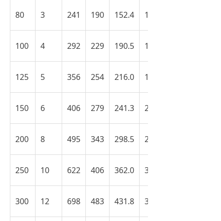
80
3
241
190
152.4
127
100
4
292
229
190.5
157
125
5
356
254
216.0
186
150
6
406
279
241.3
216
200
8
495
343
298.5
270
250
10
622
406
362.0
324
300
12
698
483
431.8
381