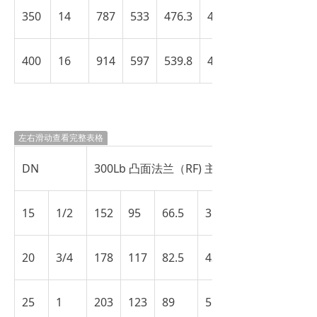
350
14
787
533
476.3
413
400
16
914
597
539.8
470
左右滑动查看完整表格
DN
300Lb 凸面法兰（RF) 主要尺寸（mm）
15
1/2
152
95
66.5
35
20
3/4
178
117
82.5
43
25
1
203
123
89
51