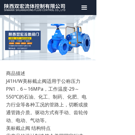
首页
끀
关于我们
产品中心
案例展示
新闻中心
商品描述
联系我们
J41H/W美标截止阀适用于公称压力
PN1．6～16MPa，工作温度-29～
550℃的石油、化工、制药、化肥、电
力行业等各种工况的管路上，切断或接
通管路介质。驱动方式有手动、齿轮传
动、电动、气动等。
美标截止阀 结构特点