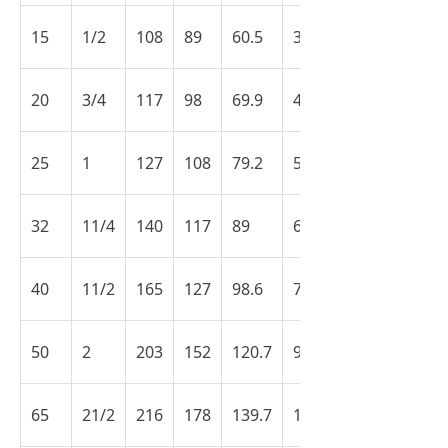
15
1/2
108
89
60.5
35
20
3/4
117
98
69.9
43
25
1
127
108
79.2
51
32
11/4
140
117
89
63
40
11/2
165
127
98.6
73
50
2
203
152
120.7
92
65
21/2
216
178
139.7
105