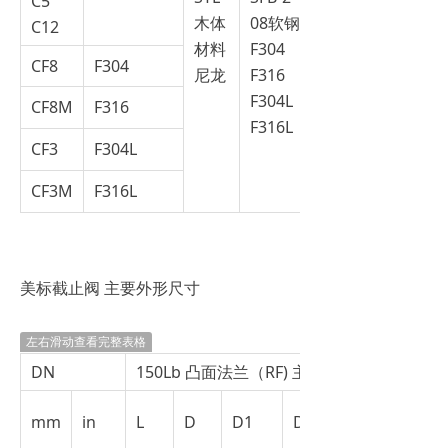
C5
木体
08软钢
C12
材料
F304
CF8
F304
尼龙
F316
F304L
CF8M
F316
F316L
CF3
F304L
CF3M
F316L
美标截止阀 主要外形尺寸
左右滑动查看完整表格
DN
150Lb 凸面法兰（RF) 主要尺寸（mm）
mm
in
L
D
D1
D2