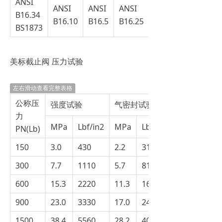
ANSI
ANSI
ANSI
ANSI
ANSI
B16.34
B16.10
B16.5
B16.25
B16.34
BS1873
美标截止阀 压力试验
左右滑动查看完整表格
公称压
强度试验
气密封试验
力
MPa
Lbf/in2
MPa
Lbf/in2
PN(Lb)
150
3.0
430
2.2
315
300
7.7
1110
5.7
815
600
15.3
2220
11.3
1630
900
23.0
3330
17.0
2445
1500
38.4
5560
28.2
4080