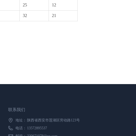
25
12
32
21
联系我们
地址：
陕西省西安市莲湖区劳动路123号
电话：
13572895537