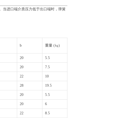
启。当进口端介质压力低于出口端时，弹簧
b
重量 (㎏)
20
5.5
20
7.5
22
10
28
19.5
20
5.5
20
6
22
8.5