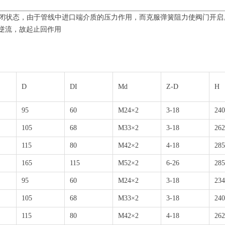
于关闭状态，由于管线中进口端介质的压力作用，而克服弹簧阻力使阀门开
逆流，故起止回作用
D
DI
Md
Z-D
H
95
60
M24×2
3-18
240
105
68
M33×2
3-18
262
115
80
M42×2
4-18
285
165
115
M52×2
6-26
285
95
60
M24×2
3-18
234
105
68
M33×2
3-18
240
115
80
M42×2
4-18
262