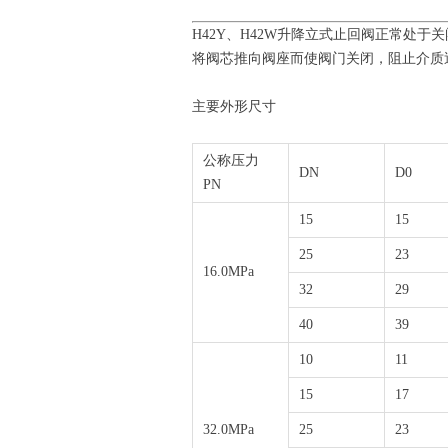
H42Y、H42W升降立式止回阀正常处
将阀芯推向阀座而使阀门关闭，阻止介质
主要外形尺寸
公称压力
DN
D0
PN
15
15
25
23
16.0MPa
32
29
40
39
10
11
15
17
32.0MPa
25
23