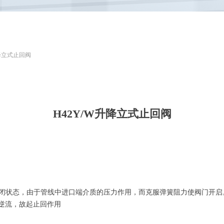
升降立式止回阀
H42Y/W升降立式止回阀
于关闭状态，由于管线中进口端介质的压力作用，而克服弹簧阻力使阀门开
逆流，故起止回作用