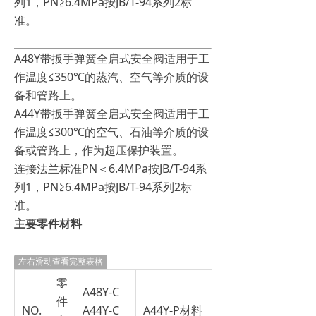
列1，PN≥6.4MPa按JB/T-94系列2标
准。
A48Y带扳手弹簧全启式安全阀适用于工
作温度≤350℃的蒸汽、空气等介质的设
备和管路上。
A44Y带扳手弹簧全启式安全阀适用于工
作温度≤300℃的空气、石油等介质的设
备或管路上，作为超压保护装置。
连接法兰标准PN＜6.4MPa按JB/T-94系
列1，PN≥6.4MPa按JB/T-94系列2标
准。
主要零件材料
左右滑动查看完整表格
零
A48Y-C
件
NO.
A44Y-C
A44Y-P材料