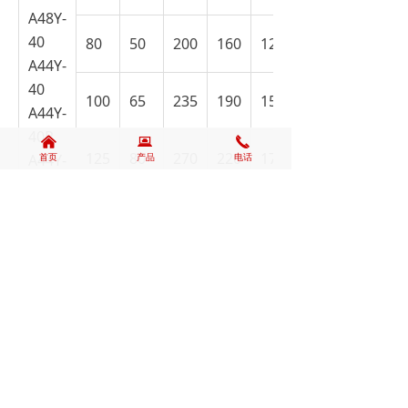
A48Y-
40
80
50
200
160
121
A44Y-
40
100
65
235
190
150
A44Y-
40P
낀
뀵
끅
125
80
270
220
176
A44Y-
首页
产品
电话
40R
150
100
300
250
204
200
125
375
320
260
250
150
450
385
313
300
220
515
450
364