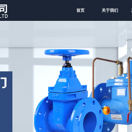
首页
关于我们